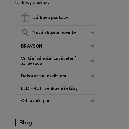
Dárkový poukazy
Dárkové poukazy
Nové zboží & novinky
BRAVSON
Vnitřní vánoční osvětelení
žárovkové
Dekorativní osvětlení
LED PROFI venkovní řetězy
Odsavače par
Blog