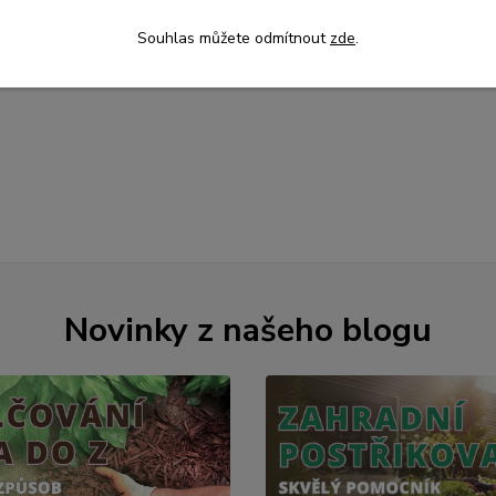
Souhlas můžete odmítnout
zde
.
Novinky z našeho blogu