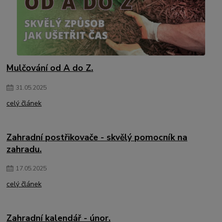
Mulčování od A do Z.
31
.
05
.
2025
celý článek
Zahradní postřikovače - skvělý pomocník na
zahradu.
17
.
05
.
2025
celý článek
Zahradní kalendář - únor.