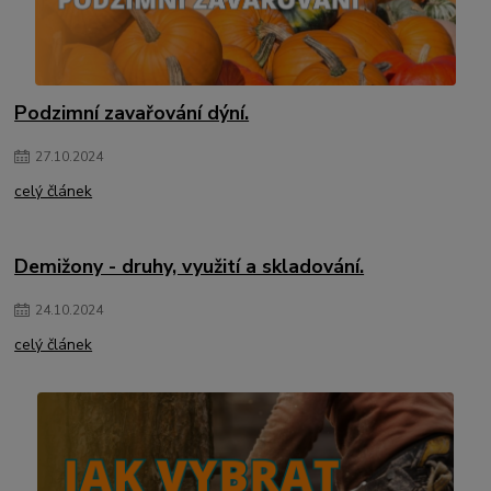
Podzimní zavařování dýní.
27
.
10
.
2024
celý článek
Demižony - druhy, využití a skladování.
24
.
10
.
2024
celý článek