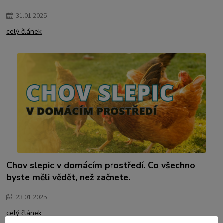
31
.
01
.
2025
celý článek
Chov slepic v domácím prostředí. Co všechno
byste měli vědět, než začnete.
23
.
01
.
2025
celý článek