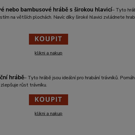
é nebo bambusové hrábě s širokou hlavicí
– Tyto hráb
stím na větších plochách. Navíc díky široké hlavici zvládnete hrab
klikni a nakup
ční hrábě
– Tyto hrábě jsou ideální pro hrabání trávníků. Pomáh
 zlepšuje růst trávníku.
klikni a nakup