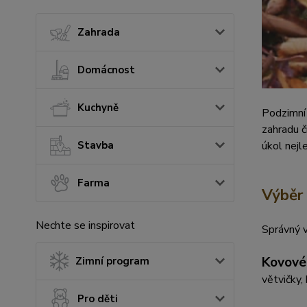
Zahrada
Domácnost
Kuchyně
Podzimní 
zahradu č
úkol nejl
Stavba
Farma
Výběr 
Nechte se inspirovat
Správný v
Kovové
Zimní program
větvičky,
Pro děti