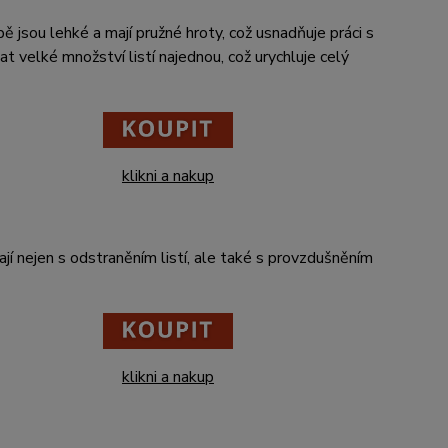
ě jsou lehké a mají pružné hroty, což usnadňuje práci s
at velké množství listí najednou, což urychluje celý
klikni a nakup
ají nejen s odstraněním listí, ale také s provzdušněním
klikni a nakup