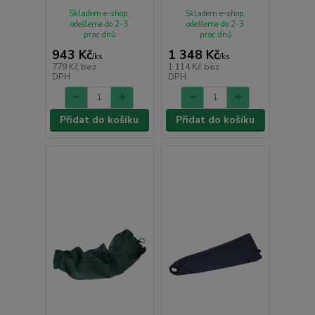
Skladem e-shop,
Skladem e-shop,
odešleme do 2-3
odešleme do 2-3
prac.dnů
prac.dnů
943 Kč
1 348 Kč
/
ks
/
ks
779 Kč
bez
1 114 Kč
bez
DPH
DPH
Přidat do košíku
Přidat do košíku