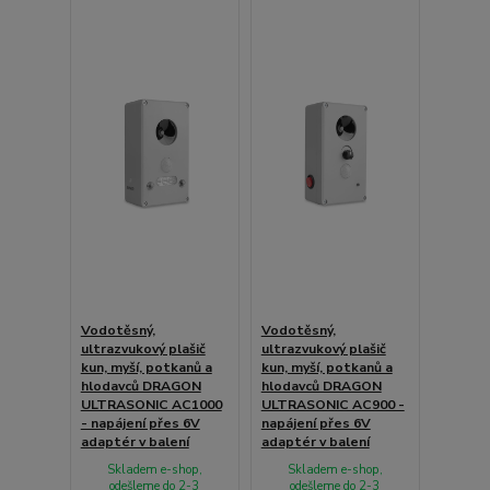
Vodotěsný,
Vodotěsný,
ultrazvukový plašič
ultrazvukový plašič
kun, myší, potkanů a
kun, myší, potkanů a
hlodavců DRAGON
hlodavců DRAGON
ULTRASONIC AC1000
ULTRASONIC AC900 -
- napájení přes 6V
napájení přes 6V
adaptér v balení
adaptér v balení
Skladem e-shop,
Skladem e-shop,
odešleme do 2-3
odešleme do 2-3