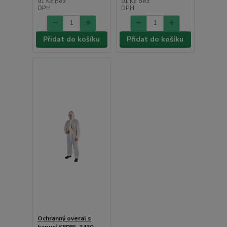
91 Kč
bez
91 Kč
bez
DPH
DPH
Přidat do košíku
Přidat do košíku
Ochranný overal s