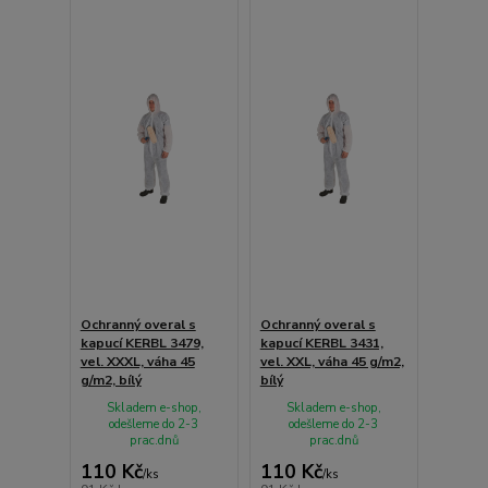
Ochranný overal s
Ochranný overal s
kapucí KERBL 3479,
kapucí KERBL 3431,
vel. XXXL, váha 45
vel. XXL, váha 45 g/m2,
g/m2, bílý
bílý
Skladem e-shop,
Skladem e-shop,
odešleme do 2-3
odešleme do 2-3
prac.dnů
prac.dnů
110 Kč
110 Kč
/
ks
/
ks