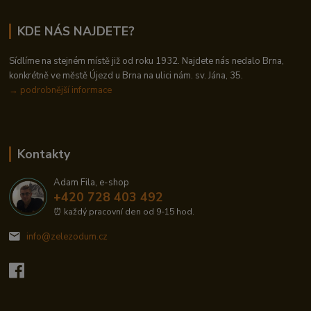
KDE NÁS NAJDETE?
Sídlíme na stejném místě již od roku 1932. Najdete nás nedalo Brna,
konkrétně ve městě Újezd u Brna na ulici nám. sv. Jána, 35.
→
podrobnější informace
Kontakty
Adam Fila, e-shop
+420 728 403 492
⏰ každý pracovní den od 9-15 hod.
info@zelezodum.cz