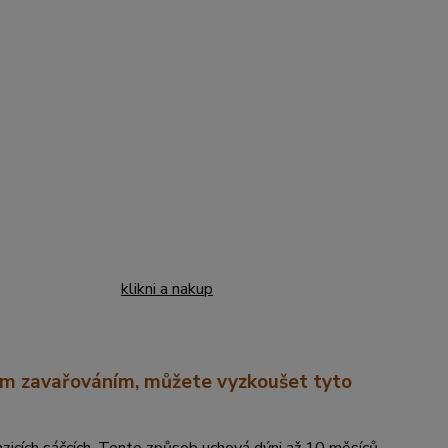
klikni a nakup
kým zavařováním, můžete vyzkoušet tyto