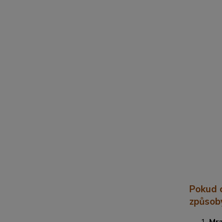
Pokud c
způsob