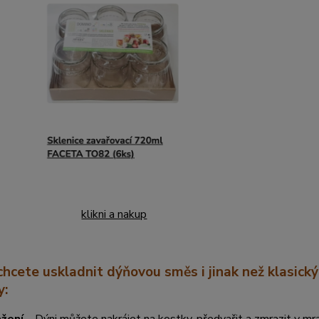
klikni a nakup
hcete uskladnit dýňovou směs i jinak než klasic
y: