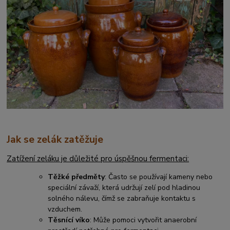
Jak se zelák zatěžuje
Zatížení zeláku je důležité pro úspěšnou fermentaci:
Těžké předměty
: Často se používají kameny nebo
speciální závaží, která udržují zelí pod hladinou
solného nálevu, čímž se zabraňuje kontaktu s
vzduchem.
Těsnící víko
: Může pomoci vytvořit anaerobní