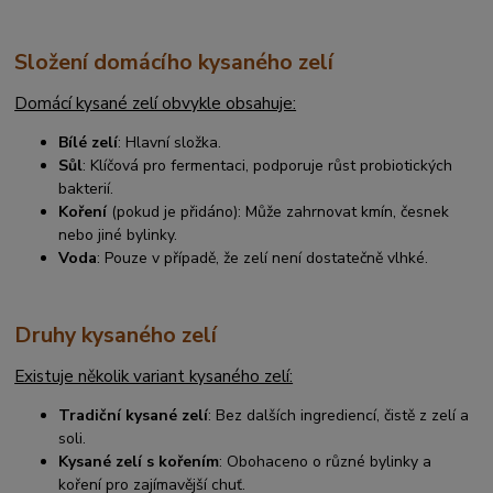
Složení domácího kysaného zelí
Domácí kysané zelí obvykle obsahuje:
Bílé zelí
: Hlavní složka.
Sůl
: Klíčová pro fermentaci, podporuje růst probiotických
bakterií.
Koření
(pokud je přidáno): Může zahrnovat kmín, česnek
nebo jiné bylinky.
Voda
: Pouze v případě, že zelí není dostatečně vlhké.
Druhy kysaného zelí
Existuje několik variant kysaného zelí:
Tradiční kysané zelí
: Bez dalších ingrediencí, čistě z zelí a
soli.
Kysané zelí s kořením
: Obohaceno o různé bylinky a
koření pro zajímavější chuť.