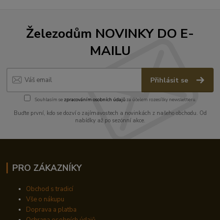
Železodům NOVINKY DO E-
MAILU
Přihlásit se
Souhlasím se
zpracováním osobních údajů
za účelem rozesílky newsletteru.
Buďte první, kdo se dozví o zajímavostech a novinkách z našeho obchodu. Od
nabídky až po sezónní akce.
PRO ZÁKAZNÍKY
Obchod s tradicí
Vše o nákupu
Doprava a platba