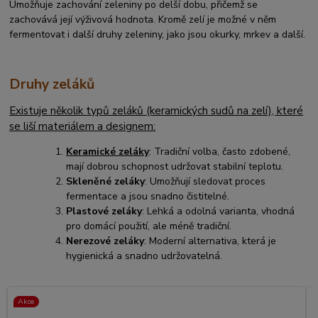
Umožňuje zachování zeleniny po delší dobu, přičemž se
zachovává její výživová hodnota. Kromě zelí je možné v něm
fermentovat i další druhy zeleniny, jako jsou okurky, mrkev a další.
Druhy zeláků
Existuje několik typů zeláků (keramických sudů na zelí), které
se liší materiálem a designem:
Keramické zeláky
: Tradiční volba, často zdobené,
mají dobrou schopnost udržovat stabilní teplotu.
Skleněné zeláky
: Umožňují sledovat proces
fermentace a jsou snadno čistitelné.
Plastové zeláky
: Lehká a odolná varianta, vhodná
pro domácí použití, ale méně tradiční.
Nerezové zeláky
: Moderní alternativa, která je
hygienická a snadno udržovatelná.
Akce