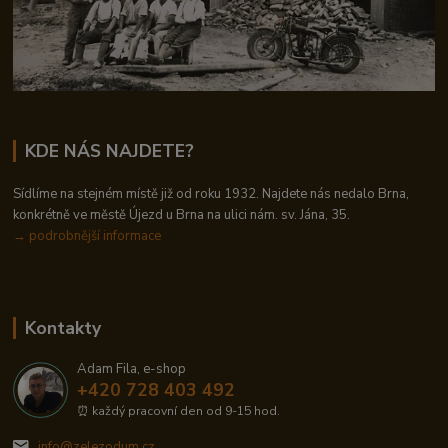
KDE NÁS NAJDETE?
Sídlíme na stejném místě již od roku 1932. Najdete nás nedalo Brna,
konkrétně ve městě Újezd u Brna na ulici nám. sv. Jána, 35.
→
podrobnější informace
Kontakty
Adam Fila, e-shop
+420 728 403 492
⏰ každý pracovní den od 9-15 hod.
info@zelezodum.cz