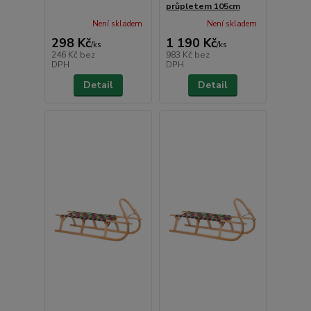
průpletem 105cm
Není skladem
Není skladem
298 Kč
1 190 Kč
/
ks
/
ks
246 Kč
bez
983 Kč
bez
DPH
DPH
Detail
Detail