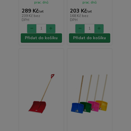
prac. dnů
prac. dnů
289 Kč
203 Kč
/
set
/
set
239 Kč
bez
168 Kč
bez
DPH
DPH
Přidat do košíku
Přidat do košíku