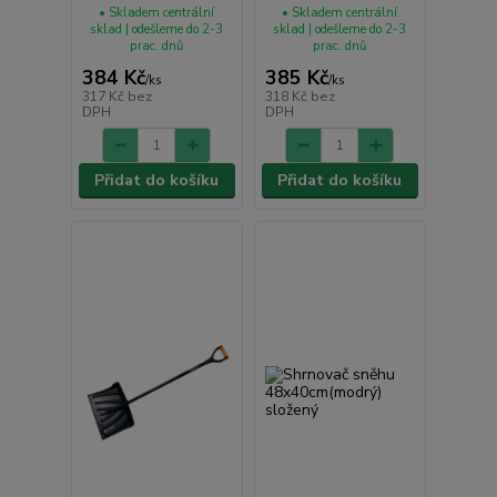
• Skladem centrální
• Skladem centrální
sklad | odešleme do 2-3
sklad | odešleme do 2-3
prac. dnů
prac. dnů
384 Kč
385 Kč
/
ks
/
ks
317 Kč
bez
318 Kč
bez
DPH
DPH
Přidat do košíku
Přidat do košíku