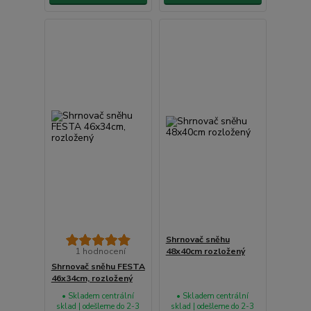
Shrnovač sněhu
1 hodnocení
48x40cm rozložený
Shrnovač sněhu FESTA
46x34cm, rozložený
• Skladem centrální
• Skladem centrální
sklad | odešleme do 2-3
sklad | odešleme do 2-3