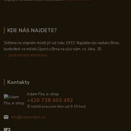
KDE NÁS NAJDETE?
Sídlíme na stejném místě již od roku 1932. Najdete nás nedalo Brna,
konkrétně ve městě Újezd u Brna na ulici nám. sv. Jána, 35.
→
podrobnější informace
Kontakty
Adam Fila, e-shop
+420 728 403 492
⏰ každý pracovní den od 9-15 hod.
info@zelezodum.cz