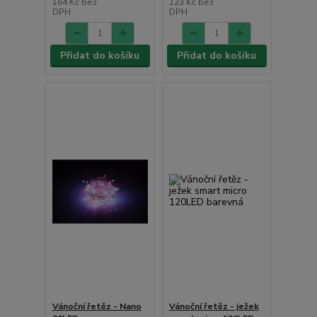
164 Kč
bez
123 Kč
bez
DPH
DPH
Přidat do košíku
Přidat do košíku
Vánoční řetěz - Nano
Vánoční řetěz - ježek