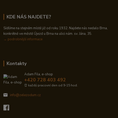
KDE NÁS NAJDETE?
Sídlíme na stejném místě již od roku 1932. Najdete nás nedalo Brna,
konkrétně ve městě Újezd u Brna na ulici nám. sv. Jána, 35.
→
podrobnější informace
Kontakty
Adam Fila, e-shop
+420 728 403 492
⏰ každý pracovní den od 9-15 hod.
info@zelezodum.cz