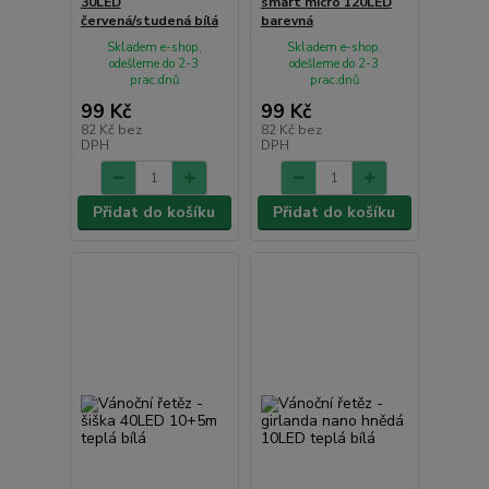
30LED
smart micro 120LED
červená/studená bílá
barevná
Skladem e-shop,
Skladem e-shop,
odešleme do 2-3
odešleme do 2-3
prac.dnů
prac.dnů
99 Kč
99 Kč
82 Kč
bez
82 Kč
bez
DPH
DPH
Přidat do košíku
Přidat do košíku