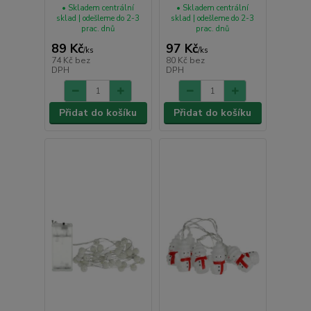
• Skladem centrální
• Skladem centrální
sklad | odešleme do 2-3
sklad | odešleme do 2-3
prac. dnů
prac. dnů
89 Kč
97 Kč
/
ks
/
ks
74 Kč
bez
80 Kč
bez
DPH
DPH
Přidat do košíku
Přidat do košíku