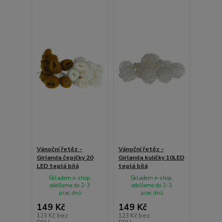
Vánoční řetěz -
Vánoční řetěz -
Girlanda čepičky 20
Girlanda kuličky 10LED
LED teplá bílá
teplá bílá
Skladem e-shop,
Skladem e-shop,
odešleme do 2-3
odešleme do 2-3
prac.dnů
prac.dnů
149 Kč
149 Kč
123 Kč
bez
123 Kč
bez