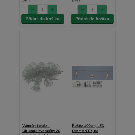
DPH
DPH
Přidat do košíku
Přidat do košíku
Vánoční řetěz -
Řetěz 100cm, LED,
Girlanda zvonečky 20
DIAMANTY, na