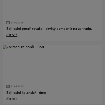
17
.
05
.
2025
Zahradní postřikovače - skvělý pomocník na zahradu.
číst celé
31
.
01
.
2025
Zahradní kalendář - únor.
číst celé