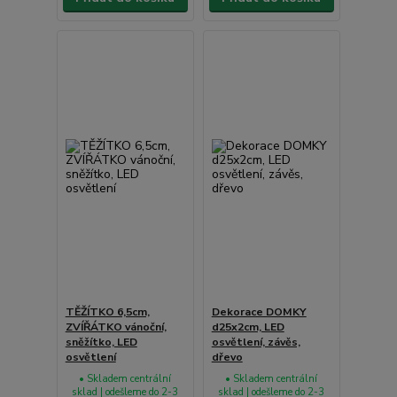
TĚŽÍTKO 6,5cm,
Dekorace DOMKY
ZVÍŘÁTKO vánoční,
d25x2cm, LED
sněžítko, LED
osvětlení, závěs,
osvětlení
dřevo
• Skladem centrální
• Skladem centrální
sklad | odešleme do 2-3
sklad | odešleme do 2-3