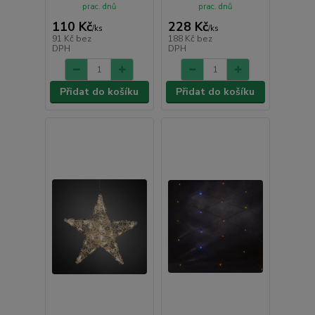
prac. dnů
prac. dnů
110 Kč
228 Kč
/
ks
/
ks
91 Kč
bez
188 Kč
bez
DPH
DPH
Přidat do košíku
Přidat do košíku