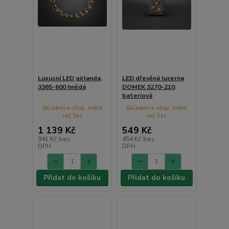
Luxusní LED girlanda,
LED dřevěná lucerna
3365-600 hnědá
DOMEK 3270-210,
bateriová
Skladem e-shop, méně
Skladem e-shop, méně
než 5ks
než 5ks
1 139 Kč
549 Kč
941 Kč
bez
454 Kč
bez
DPH
DPH
Přidat do košíku
Přidat do košíku