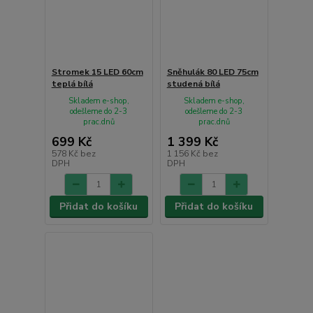
Stromek 15 LED 60cm
Sněhulák 80 LED 75cm
teplá bílá
studená bílá
Skladem e-shop,
Skladem e-shop,
odešleme do 2-3
odešleme do 2-3
prac.dnů
prac.dnů
699 Kč
1 399 Kč
578 Kč
bez
1 156 Kč
bez
DPH
DPH
Přidat do košíku
Přidat do košíku