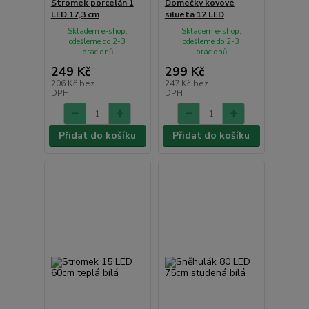
Stromek porcelán 1
Domečky kovové
LED 17,3 cm
silueta 12 LED
Skladem e-shop,
Skladem e-shop,
odešleme do 2-3
odešleme do 2-3
prac.dnů
prac.dnů
249 Kč
299 Kč
206 Kč
bez
247 Kč
bez
DPH
DPH
Přidat do košíku
Přidat do košíku