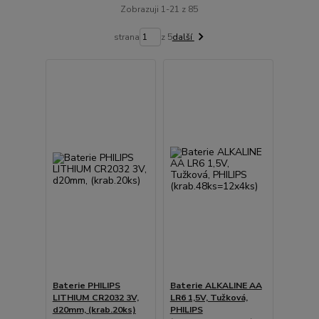
Zobrazuji 1-21 z 85
strana
z 5
další
Baterie PHILIPS
Baterie ALKALINE AA
LITHIUM CR2032 3V,
LR6 1,5V, Tužková,
d20mm, (krab.20ks)
PHILIPS