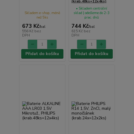
(krab.48ks=12x4ks)
• Skladem centrální
Skladem e-shop, méně
sklad | odešleme do 2-3
než 5ks
prac. dnů
673 Kč
744 Kč
/
bal
/
bal
556 Kč
bez
615 Kč
bez
DPH
DPH
Přidat do košíku
Přidat do košíku