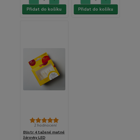
Přidat do košíku
Přidat do košíku
2 hodnocení
Blistr 4 tažené matné
žárovky LED