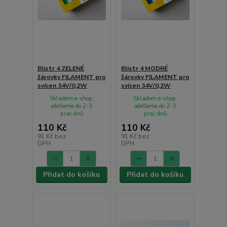
Blistr 4 ZELENÉ
Blistr 4 MODRÉ
žárovky FILAMENT pro
žárovky FILAMENT pro
svícen 34V/0,2W
svícen 34V/0,2W
Skladem e-shop,
Skladem e-shop,
odešleme do 2-3
odešleme do 2-3
prac.dnů
prac.dnů
110 Kč
110 Kč
91 Kč
bez
91 Kč
bez
DPH
DPH
Přidat do košíku
Přidat do košíku