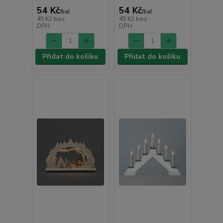
54 Kč
54 Kč
/
bal
/
bal
45 Kč
bez
45 Kč
bez
DPH
DPH
Přidat do košíku
Přidat do košíku