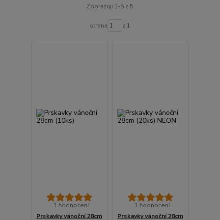
Zobrazuji 1-5 z 5
strana
z 1
1 hodnocení
1 hodnocení
Prskavky vánoční 28cm
Prskavky vánoční 28cm