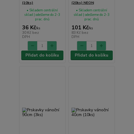
(10ks)
(20ks) NEON
• Skladem centrální
• Skladem centrální
sklad | odešleme do 2-3
sklad | odešleme do 2-3
prac. dnů
prac. dnů
36 Kč
101 Kč
/
ks
/
ks
30 Kč
bez
83 Kč
bez
DPH
DPH
Přidat do košíku
Přidat do košíku