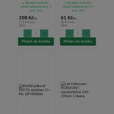
• Skladem centrální
• Skladem centrální
sklad | odešleme do 2-3
sklad | odešleme do 2-3
prac. dnů
prac. dnů
208 Kč
61 Kč
/
ks
/
ks
172 Kč
bez
50 Kč
bez
DPH
DPH
Přidat do košíku
Přidat do košíku