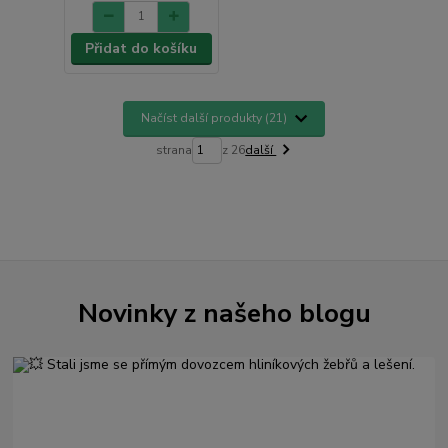
Přidat do košíku
Načíst další produkty (21)
strana
z 26
další
Novinky z našeho blogu