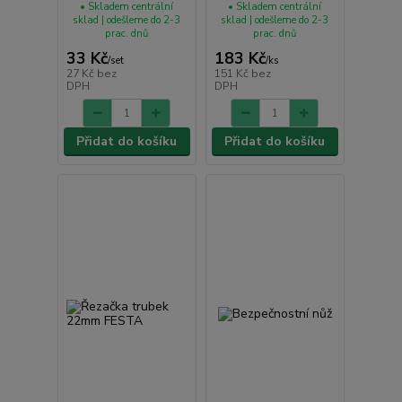
• Skladem centrální
• Skladem centrální
sklad | odešleme do 2-3
sklad | odešleme do 2-3
prac. dnů
prac. dnů
33 Kč
183 Kč
/
set
/
ks
27 Kč
bez
151 Kč
bez
DPH
DPH
Přidat do košíku
Přidat do košíku