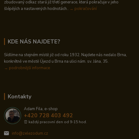
zbudovaný odkaz stará již třetí generace, která pokračuje v jeho
šlépějích a nastavených hodnotách..
→ pokračování
KDE NÁS NAJDETE?
Sídlíme na stejném místě již od roku 1932. Najdete nás nedalo Brna,
konkrétně ve městě Újezd u Brna na ulici nám. sv. Jána, 35.
→
podrobnější informace
Kontakty
Adam Fila, e-shop
+420 728 403 492
⏰ každý pracovní den od 9-15 hod.
info@zelezodum.cz