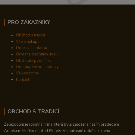
PRO ZÁKAZNÍKY
Obchod s tradicí
Vše o nákupu
Doprava a platba
Ochrana osobních údajů
Obchodní podmínky
Odstoupení od smlouvy
Velkoobchod
Kontakt
OBCHOD S TRADICÍ
Železodům je rodinná firma, která byla založena naším pradědem
Arnoštem Hofírkem před 89 lety. V současné době se o jeho