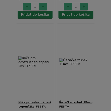
Přidat do košíku
Přidat do košíku
Klíče pro odvzdušnení
Řezačka trubek 15mm
topení 2ks, FESTA
FESTA