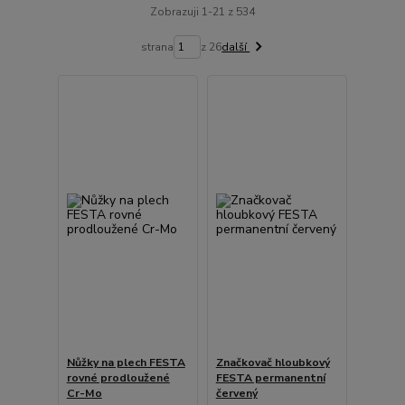
Zobrazuji 1-21 z 534
strana
z 26
další
Nůžky na plech FESTA
Značkovač hloubkový
rovné prodloužené
FESTA permanentní
Cr-Mo
červený