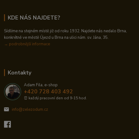
KDE NÁS NAJDETE?
Sídlíme na stejném místě již od roku 1932. Najdete nás nedalo Brna,
konkrétně ve městě Újezd u Brna na ulici nám. sv. Jána, 35.
→
podrobnější informace
Kontakty
Adam Fila, e-shop
+420 728 403 492
⏰ každý pracovní den od 9-15 hod.
info@zelezodum.cz