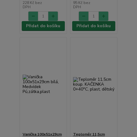
228 Kč
bez
95 Kč
bez
DPH
DPH
Přidat do košíku
Přidat do košíku
Vanička 100x51x29cm
Teploměr 11,5cm