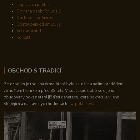
Doprava a platba
Ochrana osobních údajů
Obchodní podmínky
Odstoupení od smlouvy
Velkoobchod
Kontakt
OBCHOD S TRADICÍ
Železodům je rodinná firma, která byla založena naším pradědem
Arnoštem Hofírkem před 89 lety. V současné době se o jeho
zbudovaný odkaz stará již třetí generace, která pokračuje v jeho
šlépějích a nastavených hodnotách..
→ pokračování