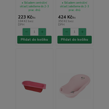
• Skladem centrální
• Skladem centrální
sklad | odešleme do 2-3
sklad | odešleme do 2-3
prac. dnů
prac. dnů
223 Kč
424 Kč
/
ks
/
ks
184 Kč
bez
350 Kč
bez
DPH
DPH
Přidat do košíku
Přidat do košíku