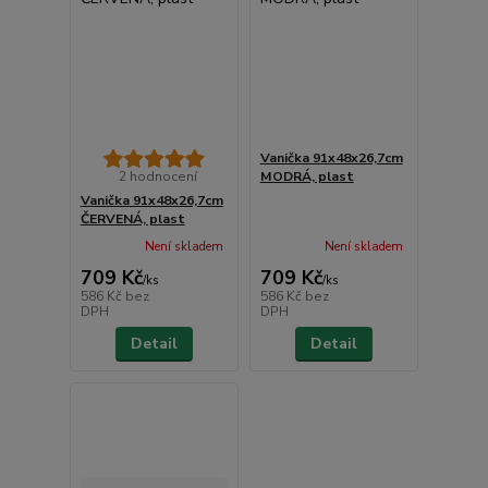
Vanička 91x48x26,7cm
2 hodnocení
MODRÁ, plast
Vanička 91x48x26,7cm
ČERVENÁ, plast
Není skladem
Není skladem
709 Kč
709 Kč
/
ks
/
ks
586 Kč
bez
586 Kč
bez
DPH
DPH
Detail
Detail