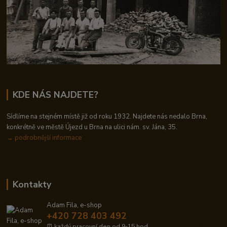
KDE NÁS NAJDETE?
Sídlíme na stejném místě již od roku 1932. Najdete nás nedalo Brna,
konkrétně ve městě Újezd u Brna na ulici nám. sv. Jána, 35.
→
podrobnější informace
Kontakty
Adam Fila, e-shop
+420 728 403 492
⏰ každý pracovní den od 9-15 hod.