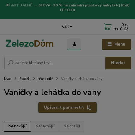
🔊
AKTUÁLNĚ
→
SLEVA -10 % na zahradní plastový nábytek | Kód:
LETO10
0
ks
CZK
za
0 Kč
Menu
Hledat
Úvod
Pro děti
Péče o dítě
Vaničky a lehátka do vany
Vaničky a lehátka do vany
Upřesnit parametry
Nejnovější
Nejlevnější
Nejdražší