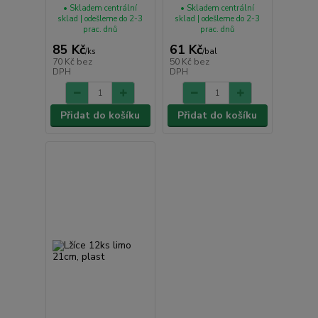
• Skladem centrální
• Skladem centrální
sklad | odešleme do 2-3
sklad | odešleme do 2-3
prac. dnů
prac. dnů
85 Kč
61 Kč
/
ks
/
bal
70 Kč
bez
50 Kč
bez
DPH
DPH
Přidat do košíku
Přidat do košíku