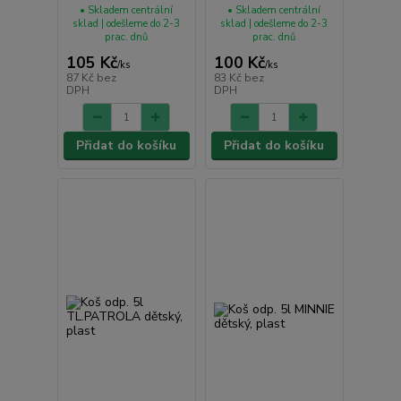
• Skladem centrální
• Skladem centrální
sklad | odešleme do 2-3
sklad | odešleme do 2-3
prac. dnů
prac. dnů
105 Kč
100 Kč
/
ks
/
ks
87 Kč
bez
83 Kč
bez
DPH
DPH
Přidat do košíku
Přidat do košíku