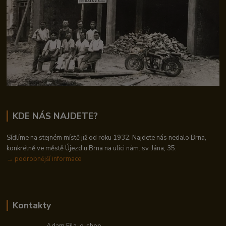
KDE NÁS NAJDETE?
Sídlíme na stejném místě již od roku 1932. Najdete nás nedalo Brna,
konkrétně ve městě Újezd u Brna na ulici nám. sv. Jána, 35.
→
podrobnější informace
Kontakty
Adam Fila, e-shop