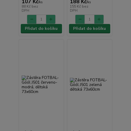
107 Kč
188 Kč
/
ks
/
ks
88 Kč
bez
155 Kč
bez
DPH
DPH
Přidat do košíku
Přidat do košíku