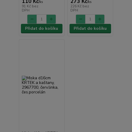
110 Kč
273 Kč
/
ks
/
ks
91 Kč
bez
226 Kč
bez
DPH
DPH
Přidat do košíku
Přidat do košíku