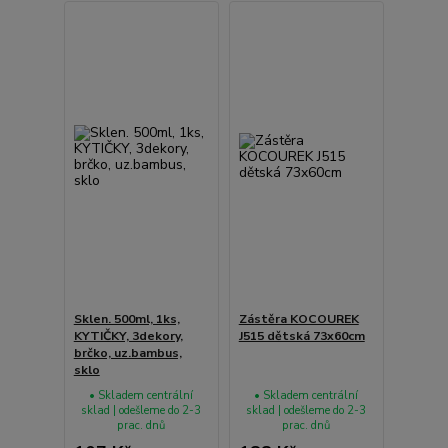
Sklen. 500ml, 1ks,
Zástěra KOCOUREK
KYTIČKY, 3dekory,
J515 dětská 73x60cm
brčko, uz.bambus,
sklo
• Skladem centrální
• Skladem centrální
sklad | odešleme do 2-3
sklad | odešleme do 2-3
prac. dnů
prac. dnů