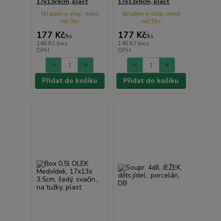
17x13x6cm, plast
17x13x6cm, plast
Skladem e-shop, méně
Skladem e-shop, méně
než 5ks
než 5ks
177 Kč
177 Kč
/
ks
/
ks
146 Kč
bez
146 Kč
bez
DPH
DPH
Přidat do košíku
Přidat do košíku