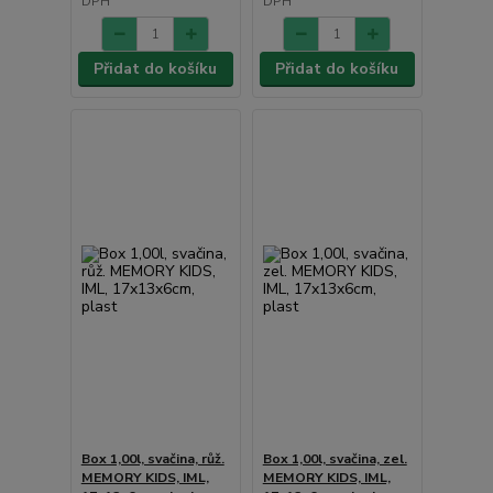
DPH
DPH
Přidat do košíku
Přidat do košíku
Box 1,00l, svačina, růž.
Box 1,00l, svačina, zel.
MEMORY KIDS, IML,
MEMORY KIDS, IML,