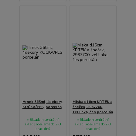
Hrnek 365ml, 4dekory,
Miska d16cm KRTEK a
KOČKA/PES, porcelán
šneček, 2967700,
zel.linka, čes.porcelán
• Skladem centrální
• Skladem centrální
sklad | odešleme do 2-3
sklad | odešleme do 2-3
prac. dnů
prac. dnů