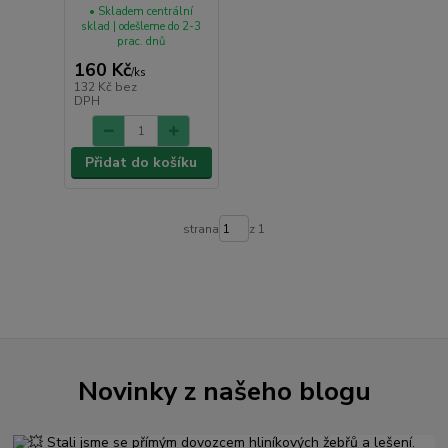
• Skladem centrální
sklad | odešleme do 2-3
prac. dnů
160 Kč
/
ks
132 Kč
bez
DPH
Přidat do košíku
strana
z 1
Novinky z našeho blogu