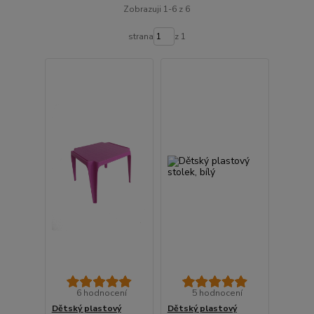
Zobrazuji 1-6 z 6
strana
z 1
6 hodnocení
5 hodnocení
Dětský plastový
Dětský plastový