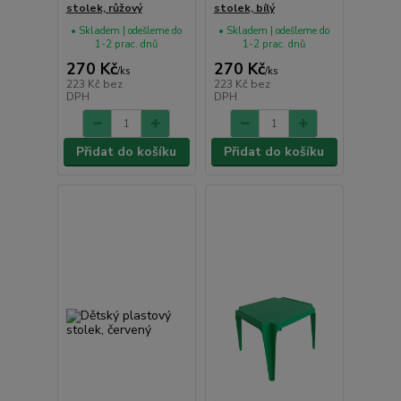
stolek, růžový
stolek, bílý
• Skladem | odešleme do
• Skladem | odešleme do
1-2 prac. dnů
1-2 prac. dnů
270 Kč
270 Kč
/
ks
/
ks
223 Kč
bez
223 Kč
bez
DPH
DPH
Přidat do košíku
Přidat do košíku