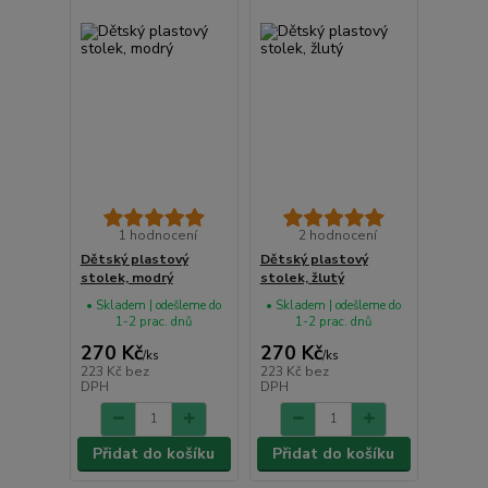
1 hodnocení
2 hodnocení
Dětský plastový
Dětský plastový
stolek, modrý
stolek, žlutý
• Skladem | odešleme do
• Skladem | odešleme do
1-2 prac. dnů
1-2 prac. dnů
270 Kč
270 Kč
/
ks
/
ks
223 Kč
bez
223 Kč
bez
DPH
DPH
Přidat do košíku
Přidat do košíku