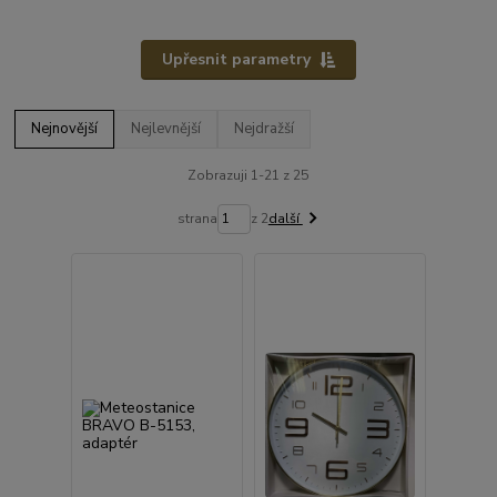
Upřesnit parametry
Nejnovější
Nejlevnější
Nejdražší
Zobrazuji 1-21 z 25
strana
z 2
další