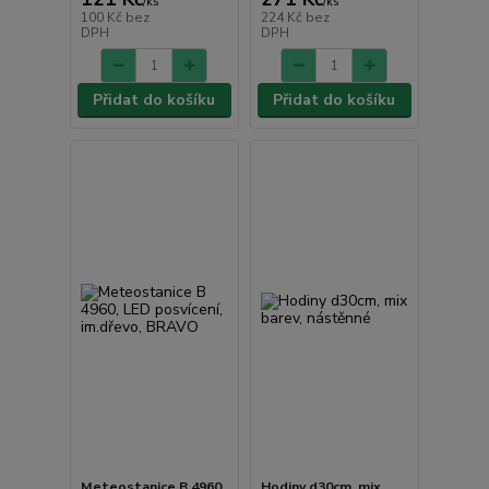
/
ks
/
ks
100 Kč
bez
224 Kč
bez
DPH
DPH
Přidat do košíku
Přidat do košíku
Meteostanice B 4960,
Hodiny d30cm, mix