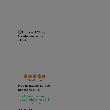
1 hodnocení
Hodiny d20cm, kulaté
nástěnné (1ks)
• Skladem centrální
sklad | odešleme do 2-3
prac. dnů