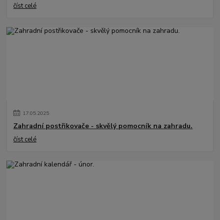
číst celé
17
.
05
.
2025
Zahradní postřikovače - skvělý pomocník na zahradu.
číst celé