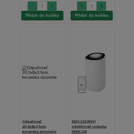
Přidat do košíku
Přidat do košíku
Odpařovač
SDH 1210WH
20,3x8x3,5cm,
odvlhčovač vzduchu
keramika dolomite
SENCOR