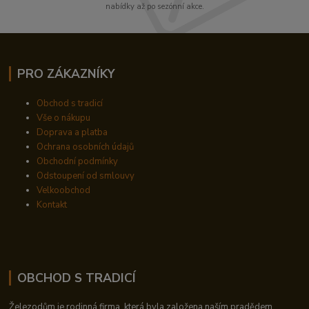
nabídky až po sezónní akce.
PRO ZÁKAZNÍKY
Obchod s tradicí
Vše o nákupu
Doprava a platba
Ochrana osobních údajů
Obchodní podmínky
Odstoupení od smlouvy
Velkoobchod
Kontakt
OBCHOD S TRADICÍ
Železodům je rodinná firma, která byla založena naším pradědem