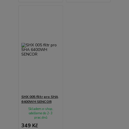
SHX 005 filtr pro SHA
6400WH SENCOR
Skladem e-shop,
odešleme do 2-3
prac.dnů
349 Kč