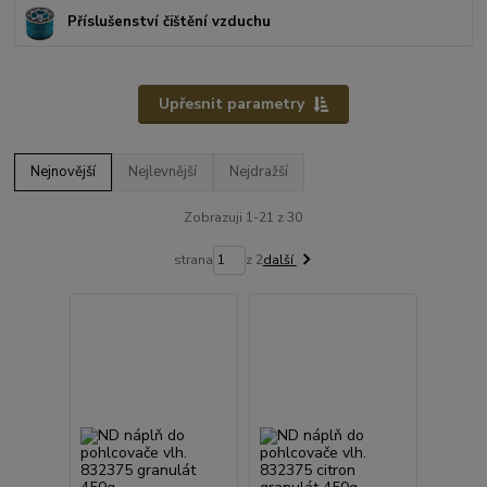
Příslušenství čištění vzduchu
Upřesnit parametry
Nejnovější
Nejlevnější
Nejdražší
Zobrazuji 1-21 z 30
strana
z 2
další