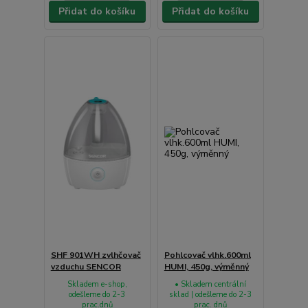
Přidat do košíku
Přidat do košíku
SHF 901WH zvlhčovač
Pohlcovač vlhk.600ml
vzduchu SENCOR
HUMI, 450g, výměnný
Skladem e-shop,
• Skladem centrální
odešleme do 2-3
sklad | odešleme do 2-3
prac.dnů
prac. dnů