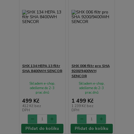
SHX 134 HEPA 13 filtr
SHX 006 filtr pro SHA
SHA 8400WH SENCOR
9200/9400WH
SENCOR
Skladem e-shop,
Skladem e-shop,
odešleme do 2-3
odešleme do 2-3
prac.dnů
prac.dnů
499 Kč
1 499 Kč
412 Kč
bez
1 239 Kč
bez
DPH
DPH
Přidat do košíku
Přidat do košíku