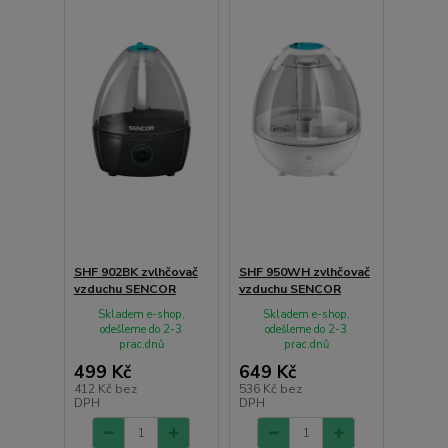
SHF 902BK zvlhčovač
SHF 950WH zvlhčovač
vzduchu SENCOR
vzduchu SENCOR
Skladem e-shop,
Skladem e-shop,
odešleme do 2-3
odešleme do 2-3
prac.dnů
prac.dnů
499 Kč
649 Kč
412 Kč
bez
536 Kč
bez
DPH
DPH