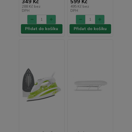
349 Kč
599 Kč
288 Kč
bez
495 Kč
bez
DPH
DPH
Přidat do košíku
Přidat do košíku