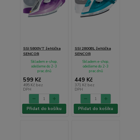
SSI 5800VT žehlička
SSI 2800BL žehlička
SENCOR
SENCOR
Skladem e-shop,
Skladem e-shop,
odešleme do 2-3
odešleme do 2-3
prac.dnů
prac.dnů
599 Kč
449 Kč
495 Kč
bez
371 Kč
bez
DPH
DPH
Přidat do košíku
Přidat do košíku