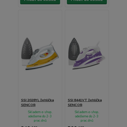
SSI 2028YL žehlička
SSI 8441VT žehlička
SENCOR
SENCOR
Skladem e-shop,
Skladem e-shop,
odešleme do 2-3
odešleme do 2-3
prac.dnů
prac.dnů