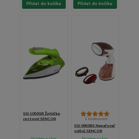
Přidat do košíku
Přidat do košíku
SSI 1050GR Žehlička
cestovní SENCOR
1 hodnocení
SSI 0850RS Napařovač
oděvů SENCOR
Skladem e-shop,
Skladem e-shop,