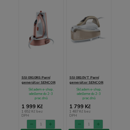
SSI 0910RS Parní
SSI 0810VT Parní
generátor SENCOR
generátor SENCOR
Skladem e-shop,
Skladem e-shop,
odešleme do 2-3
odešleme do 2-3
prac.dnů
prac.dnů
1 999 Kč
1 799 Kč
1 652 Kč
bez
1 487 Kč
bez
DPH
DPH