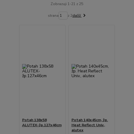
Zobrazuji 1-21 z 25
strana
z 2
další
Potah 138x58
Potah 140x45cm, žp.
ALUTEX-žp.127x46cm
Heat Reflect Univ.,
alutex