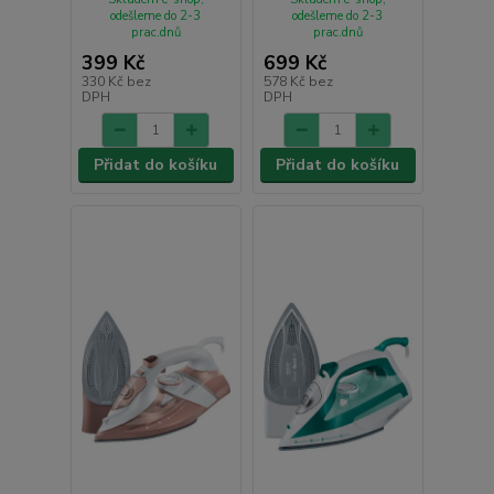
odešleme do 2-3
odešleme do 2-3
prac.dnů
prac.dnů
399 Kč
699 Kč
330 Kč
bez
578 Kč
bez
DPH
DPH
Přidat do košíku
Přidat do košíku