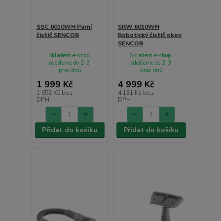
SSC 6010WH Parní
SRW 6010WH
čistič SENCOR
Robotický čistič oken
SENCOR
Skladem e-shop,
Skladem e-shop,
odešleme do 2-3
odešleme do 2-3
prac.dnů
prac.dnů
1 999 Kč
4 999 Kč
1 652 Kč
bez
4 131 Kč
bez
DPH
DPH
Přidat do košíku
Přidat do košíku