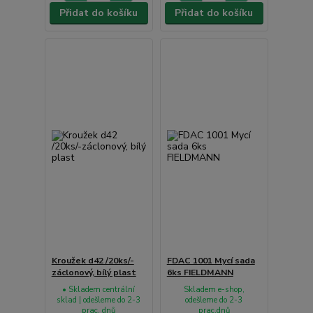
Přidat do košíku
Přidat do košíku
Kroužek d42 /20ks/-
FDAC 1001 Mycí sada
záclonový, bílý plast
6ks FIELDMANN
• Skladem centrální
Skladem e-shop,
sklad | odešleme do 2-3
odešleme do 2-3
prac. dnů
prac.dnů