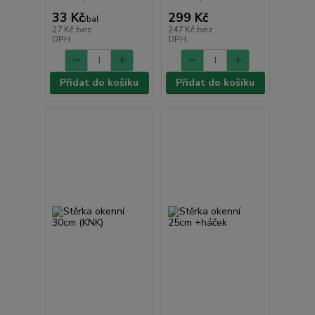
33 Kč
299 Kč
/
bal
27 Kč
bez
247 Kč
bez
DPH
DPH
Přidat do košíku
Přidat do košíku