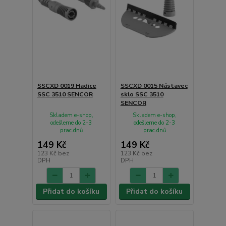
SSCXD 0019 Hadice
SSCXD 0015 Nástavec
SSC 3510 SENCOR
sklo SSC 3510
SENCOR
Skladem e-shop,
Skladem e-shop,
odešleme do 2-3
odešleme do 2-3
prac.dnů
prac.dnů
149 Kč
149 Kč
123 Kč
bez
123 Kč
bez
DPH
DPH
Přidat do košíku
Přidat do košíku