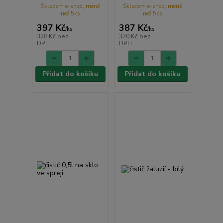
Skladem e-shop, méně
Skladem e-shop, méně
než 5ks
než 5ks
397 Kč
387 Kč
/
ks
/
ks
328 Kč
bez
320 Kč
bez
DPH
DPH
Přidat do košíku
Přidat do košíku