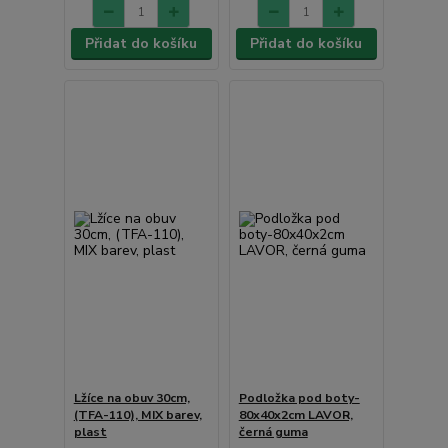
Přidat do košíku
Přidat do košíku
Lžíce na obuv 30cm,
Podložka pod boty-
(TFA-110), MIX barev,
80x40x2cm LAVOR,
plast
černá guma