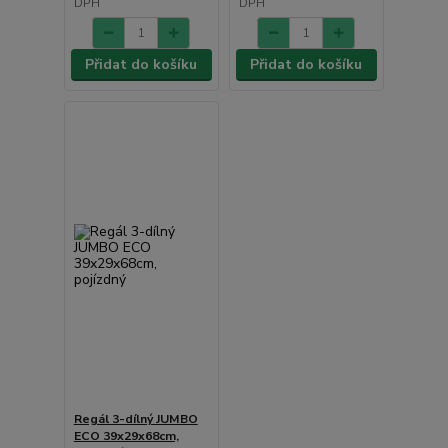
DPH
DPH
Přidat do košíku
Přidat do košíku
Regál 3-dílný JUMBO
ECO 39x29x68cm,