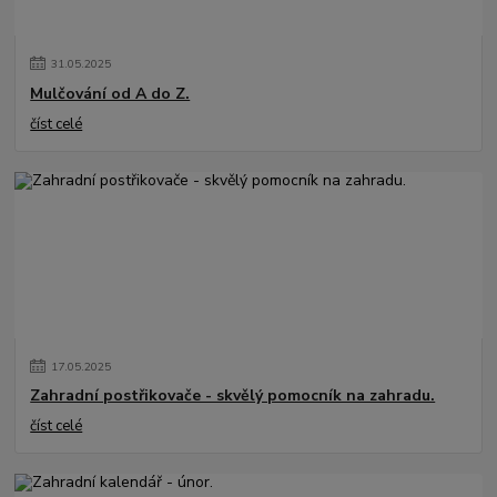
31
.
05
.
2025
Mulčování od A do Z.
číst celé
17
.
05
.
2025
Zahradní postřikovače - skvělý pomocník na zahradu.
číst celé