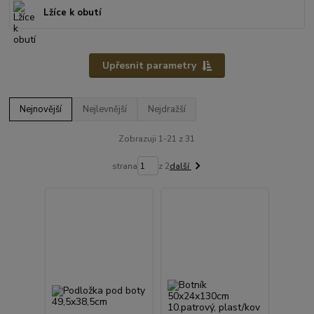
Lžíce k obutí
Upřesnit parametry
Nejnovější
Nejlevnější
Nejdražší
Zobrazuji 1-21 z 31
strana
z 2
další