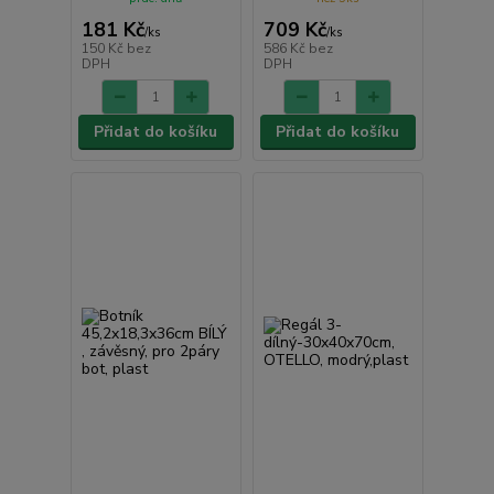
181 Kč
709 Kč
/
ks
/
ks
150 Kč
bez
586 Kč
bez
DPH
DPH
Přidat do košíku
Přidat do košíku