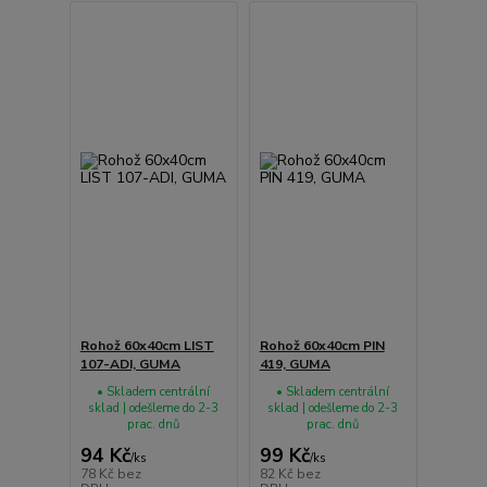
Rohož 60x40cm LIST
Rohož 60x40cm PIN
107-ADI, GUMA
419, GUMA
• Skladem centrální
• Skladem centrální
sklad | odešleme do 2-3
sklad | odešleme do 2-3
prac. dnů
prac. dnů
94 Kč
99 Kč
/
ks
/
ks
78 Kč
bez
82 Kč
bez