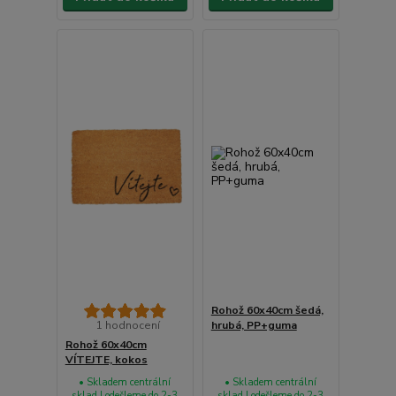
Rohož 60x40cm šedá,
1 hodnocení
hrubá, PP+guma
Rohož 60x40cm
VÍTEJTE, kokos
• Skladem centrální
• Skladem centrální
sklad | odešleme do 2-3
sklad | odešleme do 2-3