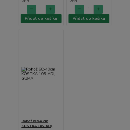
DPH
DPH
Přidat do košíku
Přidat do košíku
Rohož 60x40cm
KOSTKA 105-ADI,