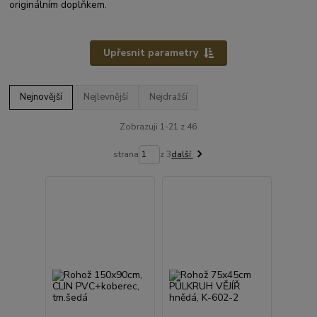
originálním doplňkem.
Upřesnit parametry
Nejnovější
Nejlevnější
Nejdražší
Zobrazuji 1-21 z 46
strana
z 3
další