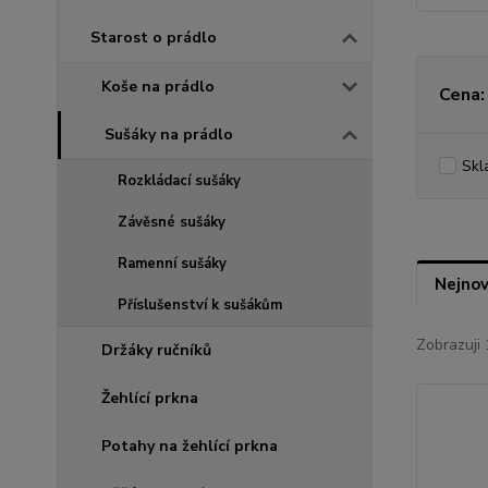
Starost o prádlo
Koše na prádlo
Cena:
Sušáky na prádlo
Skl
Rozkládací sušáky
Závěsné sušáky
Ramenní sušáky
Nejnov
Příslušenství k sušákům
Zobrazuji 
Držáky ručníků
Žehlící prkna
Potahy na žehlící prkna