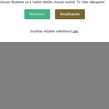
pšovat. Budeme se k Vašim datům chovat slušně. To Vám slibujeme!
Souhlasím
Nastavení
Souhlas můžete odmítnout
zde
.