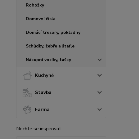
Rohožky
Domovní čísla
Domácí trezory, pokladny
Schůdky, žebře a štafle
Nákupní vozíky, tašky
Kuchyně
Stavba
Farma
Nechte se inspirovat