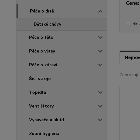
Cena:
Péče o dítě
Skl
Dětské chůvy
Péče o tělo
Péče o vlasy
Nejnov
Péče o zdraví
Zobrazuji 
Šicí stroje
Topidla
Ventilátory
Vysavače a úklid
Zubní hygiena