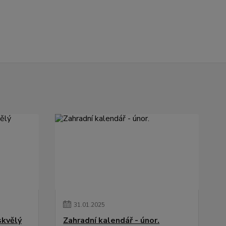
31
.
01
.
2025
skvělý
Zahradní kalendář - únor.