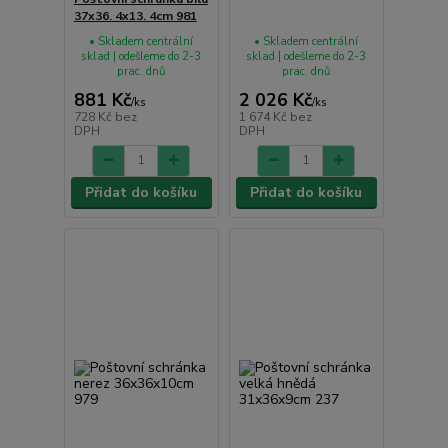
37x36. 4x13. 4cm 981
• Skladem centrální
• Skladem centrální
sklad | odešleme do 2-3
sklad | odešleme do 2-3
prac. dnů
prac. dnů
881 Kč
2 026 Kč
/
ks
/
ks
728 Kč
bez
1 674 Kč
bez
DPH
DPH
Přidat do košíku
Přidat do košíku