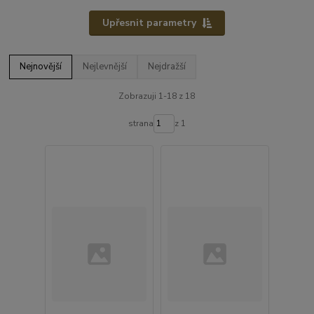
Upřesnit parametry
Nejnovější
Nejlevnější
Nejdražší
Zobrazuji 1-18 z 18
strana
z 1