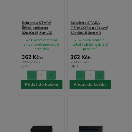
Schránka STARÁ
Schránka STARÁ
ŠEDÁ poštovní
TERACOTA poštovní
32x40x15,3cm AD
32x40x15,3cm AD
• Skladem centrální
• Skladem centrální
sklad | odešleme do 2-3
sklad | odešleme do 2-3
prac. dnů
prac. dnů
362 Kč
362 Kč
/
ks
/
ks
299 Kč
bez
299 Kč
bez
DPH
DPH
Přidat do košíku
Přidat do košíku