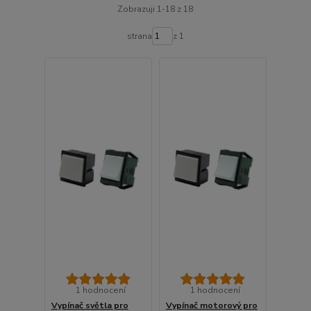
Zobrazuji 1-18 z 18
strana
z 1
1 hodnocení
1 hodnocení
Vypínač světla pro
Vypínač motorový pro