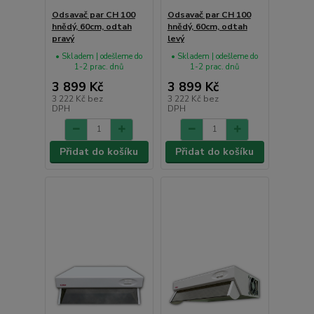
Odsavač par CH 100
Odsavač par CH 100
hnědý, 60cm, odtah
hnědý, 60cm, odtah
pravý
levý
• Skladem | odešleme do
• Skladem | odešleme do
1-2 prac. dnů
1-2 prac. dnů
3 899 Kč
3 899 Kč
3 222 Kč
bez
3 222 Kč
bez
DPH
DPH
Přidat do košíku
Přidat do košíku