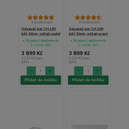
1 hodnocení
2 hodnocení
Odsavač par CH 100
Odsavač par CH 100
bílý, 50cm, odtah zadní
bílý, 50cm, odtah pravý
• Skladem | odešleme do
• Skladem | odešleme do
1-2 prac. dnů
1-2 prac. dnů
3 899 Kč
3 899 Kč
3 222 Kč
bez
3 222 Kč
bez
DPH
DPH
Přidat do košíku
Přidat do košíku