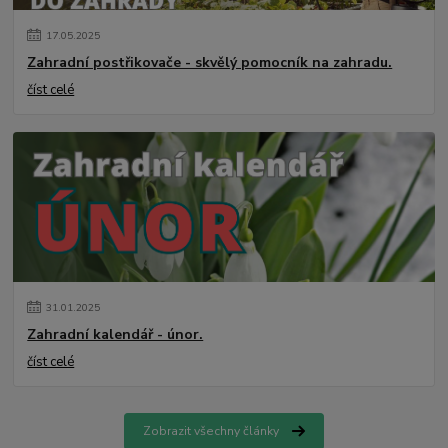
17
.
05
.
2025
Zahradní postřikovače - skvělý pomocník na zahradu.
číst celé
31
.
01
.
2025
Zahradní kalendář - únor.
číst celé
Zobrazit všechny články