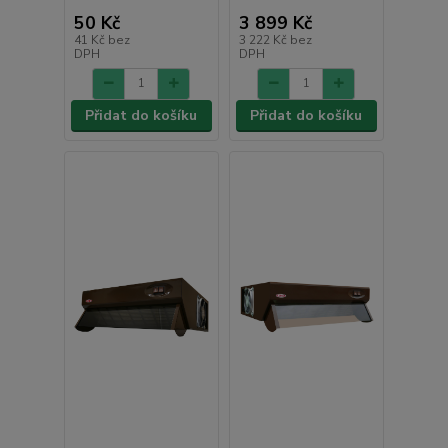
50 Kč
3 899 Kč
41 Kč
bez
3 222 Kč
bez
DPH
DPH
Přidat do košíku
Přidat do košíku