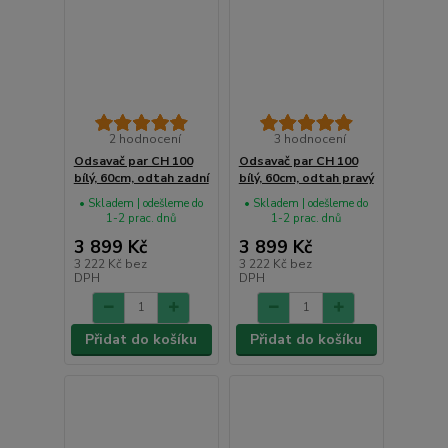
2 hodnocení
3 hodnocení
Odsavač par CH 100
Odsavač par CH 100
bílý, 60cm, odtah zadní
bílý, 60cm, odtah pravý
• Skladem | odešleme do
• Skladem | odešleme do
1-2 prac. dnů
1-2 prac. dnů
3 899 Kč
3 899 Kč
3 222 Kč
bez
3 222 Kč
bez
DPH
DPH
Přidat do košíku
Přidat do košíku