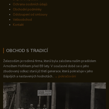
Ochrana osobních údajů
Obchodní podmínky
Odstoupení od smlouvy
Velkoobchod
Kontakt
OBCHOD S TRADICÍ
Železodům je rodinná firma, která byla založena naším pradědem
Arnoštem Hofírkem před 89 lety. V současné době se o jeho
zbudovaný odkaz stará již třetí generace, která pokračuje v jeho
šlépějích a nastavených hodnotách..
→ pokračování