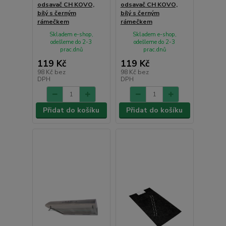
odsavač CH KOVO,
odsavač CH KOVO,
bílý s černým
bílý s černým
rámečkem
rámečkem
Skladem e-shop,
Skladem e-shop,
odešleme do 2-3
odešleme do 2-3
prac.dnů
prac.dnů
119 Kč
119 Kč
98 Kč
bez
98 Kč
bez
DPH
DPH
Přidat do košíku
Přidat do košíku