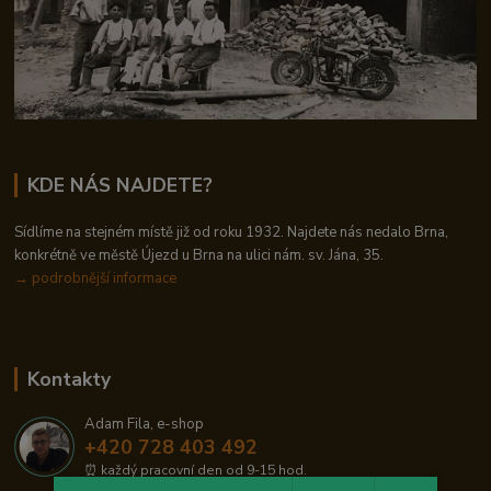
KDE NÁS NAJDETE?
Sídlíme na stejném místě již od roku 1932. Najdete nás nedalo Brna,
konkrétně ve městě Újezd u Brna na ulici nám. sv. Jána, 35.
→
podrobnější informace
Kontakty
Adam Fila, e-shop
+420 728 403 492
⏰ každý pracovní den od 9-15 hod.