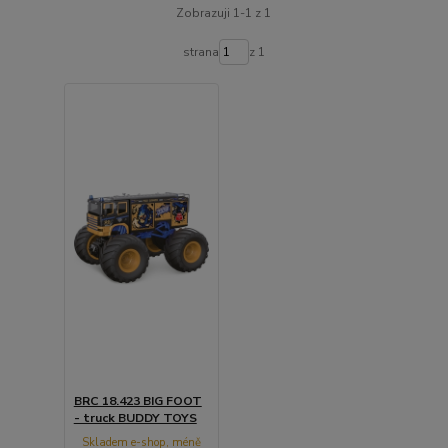
Zobrazuji 1-1 z 1
strana
z 1
BRC 18.423 BIG FOOT
- truck BUDDY TOYS
Skladem e-shop, méně