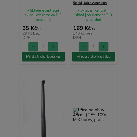
šedá, lakovaný kov
• Skladem centrální
• Skladem centrální
sklad | odešleme do 2-3
sklad | odešleme do 2-3
prac. dnů
prac. dnů
35 Kč
169 Kč
/
ks
/
ks
29 Kč
bez
140 Kč
bez
DPH
DPH
Přidat do košíku
Přidat do košíku