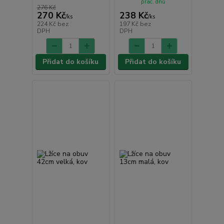
prac. dnů
276 Kč
270 Kč
238 Kč
/
ks
/
ks
224 Kč
bez
197 Kč
bez
DPH
DPH
Přidat do košíku
Přidat do košíku