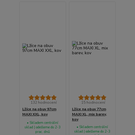
132 hodnocení
15 hodnocení
Lžíce na obuv 97cm
Lžíce na obuv 77cm
MAXI XXL, kov
MAXI XL, mix barev,
kov
• Skladem centrální
• Skladem centrální
sklad | odešleme do 2-3
sklad | odešleme do 2-3
prac. dnů