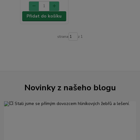
Přidat do košíku
strana
z 1
Novinky z našeho blogu