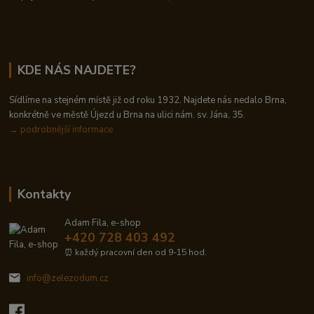
KDE NÁS NAJDETE?
Sídlíme na stejném místě již od roku 1932. Najdete nás nedalo Brna,
konkrétně ve městě Újezd u Brna na ulici nám. sv. Jána, 35.
→
podrobnější informace
Kontakty
Adam Fila, e-shop
+420 728 403 492
⏰ každý pracovní den od 9-15 hod.
info@zelezodum.cz