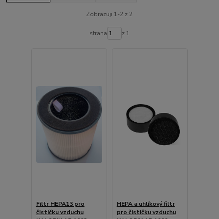
Zobrazuji 1-2 z 2
strana
z 1
Filtr HEPA13 pro
HEPA a uhlíkový filtr
čističku vzduchu
pro čističku vzduchu