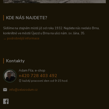
KDE NÁS NAJDETE?
Sídlíme na stejném místě již od roku 1932. Najdete nás nedalo Brna,
konkrétně ve městě Újezd u Brna na ulici nám. sv. Jána, 35.
→
podrobnější informace
Kontakty
Adam Fila, e-shop
+420 728 403 492
⏰ každý pracovní den od 9-15 hod.
info@zelezodum.cz