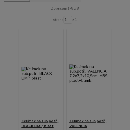
Zobrazuji 1-8 z 8
strana
z 1
Kelímek na zub.potř.,
Kelímek na zub.potř.,
BLACK LIMP, plast
VALENCIA