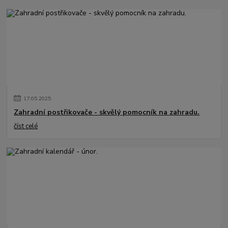
17
.
05
.
2025
Zahradní postřikovače - skvělý pomocník na zahradu.
číst celé