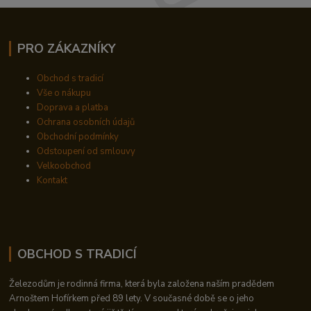
PRO ZÁKAZNÍKY
Obchod s tradicí
Vše o nákupu
Doprava a platba
Ochrana osobních údajů
Obchodní podmínky
Odstoupení od smlouvy
Velkoobchod
Kontakt
OBCHOD S TRADICÍ
Železodům je rodinná firma, která byla založena naším pradědem
Arnoštem Hofírkem před 89 lety. V současné době se o jeho