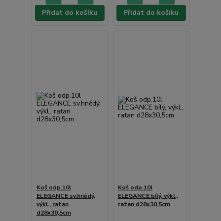
Přidat do košíku
Přidat do košíku
Koš odp.10l
Koš odp.10l
ELEGANCE sv.hnědý,
ELEGANCE bílý, výkl.,
výkl., ratan
ratan d28x30,5cm
d28x30,5cm