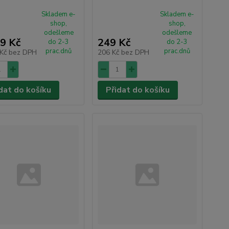
Skladem e-
Skladem e-
shop,
shop,
odešleme
odešleme
9 Kč
249 Kč
do 2-3
do 2-3
prac.dnů
prac.dnů
 Kč
bez DPH
206 Kč
bez DPH
dat do košíku
Přidat do košíku