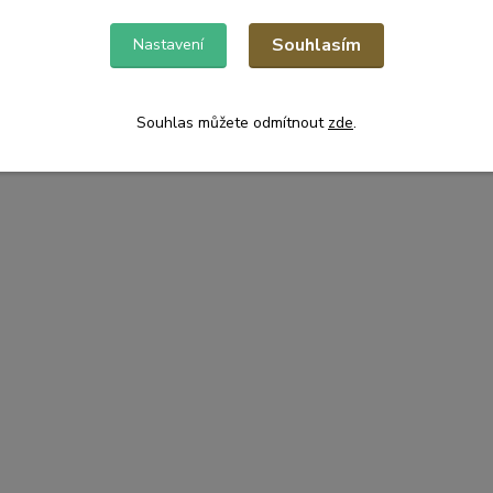
Souhlasím
Nastavení
Souhlas můžete odmítnout
zde
.