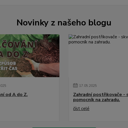
Novinky z našeho blogu
2025
17
.
05
.
2025
ní od A do Z.
Zahradní postřikovače - 
pomocník na zahradu.
číst celé