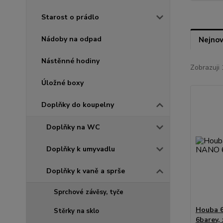
Starost o prádlo
Nádoby na odpad
Nejnov
Nástěnné hodiny
Zobrazuji 
Úložné boxy
Doplňky do koupelny
Doplňky na WC
Doplňky k umyvadlu
Doplňky k vaně a sprše
Sprchové závěsy, tyče
Houba 
Stěrky na sklo
6barev, 