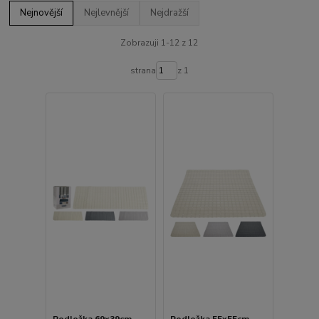
Nejnovější
Nejlevnější
Nejdražší
Zobrazuji 1-12 z 12
strana
z 1
Podložka 69x39cm,
Podložka 55x55cm