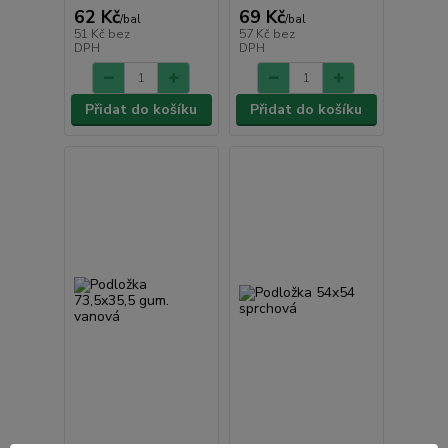
62 Kč
69 Kč
/
bal
/
bal
51 Kč
bez
57 Kč
bez
DPH
DPH
Přidat do košíku
Přidat do košíku