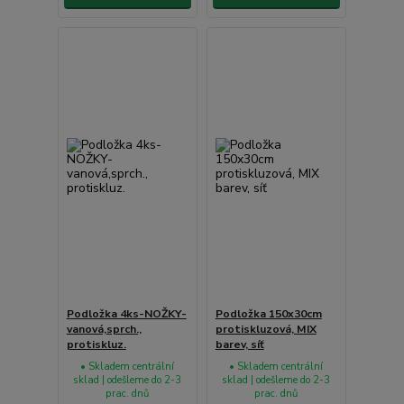
Podložka 4ks-NOŽKY-
Podložka 150x30cm
vanová,sprch.,
protiskluzová, MIX
protiskluz.
barev, síť
• Skladem centrální
• Skladem centrální
sklad | odešleme do 2-3
sklad | odešleme do 2-3
prac. dnů
prac. dnů