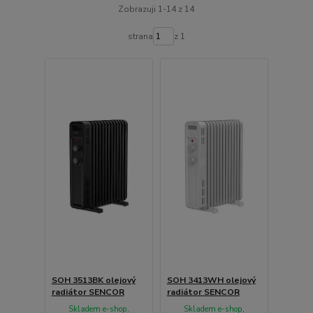
Zobrazuji 1-14 z 14
strana
z 1
SOH 3513BK olejový
SOH 3413WH olejový
radiátor SENCOR
radiátor SENCOR
Skladem e-shop,
Skladem e-shop,