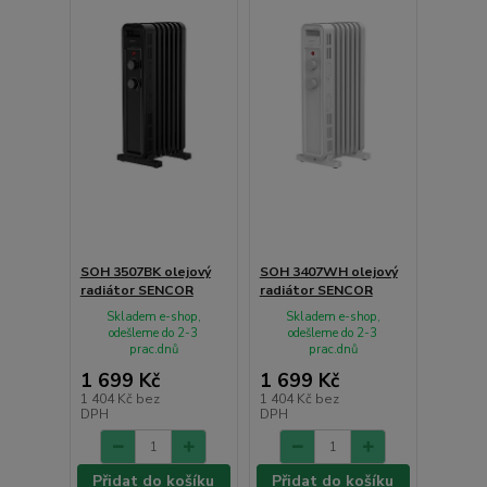
SOH 3507BK olejový
SOH 3407WH olejový
radiátor SENCOR
radiátor SENCOR
Skladem e-shop,
Skladem e-shop,
odešleme do 2-3
odešleme do 2-3
prac.dnů
prac.dnů
1 699 Kč
1 699 Kč
1 404 Kč
bez
1 404 Kč
bez
DPH
DPH
Přidat do košíku
Přidat do košíku