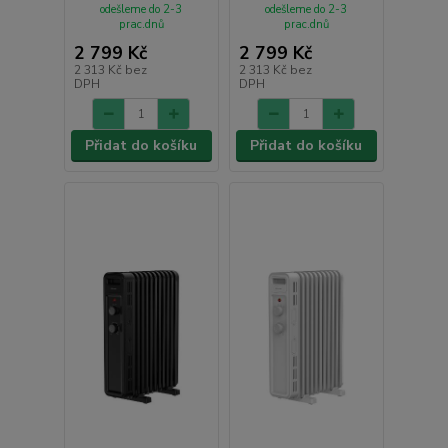
odešleme do 2-3
odešleme do 2-3
prac.dnů
prac.dnů
2 799 Kč
2 799 Kč
2 313 Kč
bez
2 313 Kč
bez
DPH
DPH
Přidat do košíku
Přidat do košíku