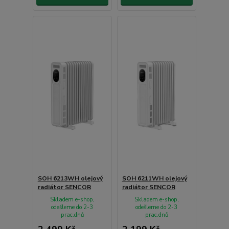
SOH 6213WH olejový
SOH 6211WH olejový
radiátor SENCOR
radiátor SENCOR
Skladem e-shop,
Skladem e-shop,
odešleme do 2-3
odešleme do 2-3
prac.dnů
prac.dnů