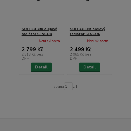
SOH 3313BK olejový
SOH 3311BK olejový
radiátor SENCOR
radiátor SENCOR
Není skladem
Není skladem
2 799 Kč
2 499 Kč
2 313 Kč
bez
2 065 Kč
bez
DPH
DPH
Detail
Detail
strana
z 1