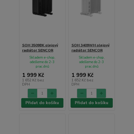
SOH 3509BK olejový
SOH 3409WH olejový
radiátor SENCOR
radiátor SENCOR
Skladem e-shop,
Skladem e-shop,
odešleme do 2-3
odešleme do 2-3
prac.dnů
prac.dnů
1 999 Kč
1 999 Kč
1 652 Kč
bez
1 652 Kč
bez
DPH
DPH
Přidat do košíku
Přidat do košíku