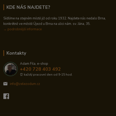
KDE NÁS NAJDETE?
Sídlíme na stejném místě již od roku 1932. Najdete nás nedalo Brna,
konkrétně ve městě Újezd u Brna na ulici nám. sv. Jána, 35.
→
podrobnější informace
Kontakty
Adam Fila, e-shop
+420 728 403 492
⏰ každý pracovní den od 9-15 hod.
info@zelezodum.cz