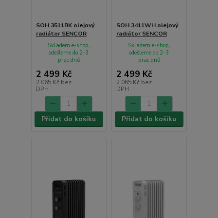
SOH 3511BK olejový
SOH 3411WH olejový
radiátor SENCOR
radiátor SENCOR
Skladem e-shop,
Skladem e-shop,
odešleme do 2-3
odešleme do 2-3
prac.dnů
prac.dnů
2 499 Kč
2 499 Kč
2 065 Kč
bez
2 065 Kč
bez
DPH
DPH
Přidat do košíku
Přidat do košíku