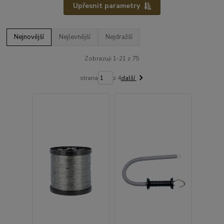
Upřesnit parametry
Nejnovější
Nejlevnější
Nejdražší
Zobrazuji 1-21 z 75
strana
z 4
další