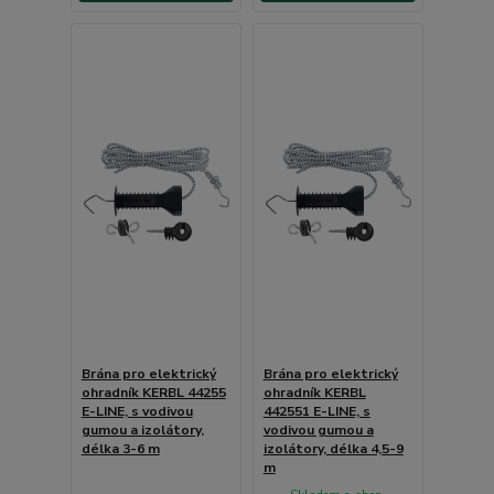
Brána pro elektrický
Brána pro elektrický
ohradník KERBL 44255
ohradník KERBL
E-LINE, s vodivou
442551 E-LINE, s
gumou a izolátory,
vodivou gumou a
délka 3-6 m
izolátory, délka 4,5-9
m