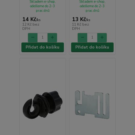
Skladem e-shop,
Skladem e-shop,
odešleme do 2-3
odešleme do 2-3
prac.dnů
prac.dnů
14 Kč
13 Kč
/
ks
/
ks
12 Kč
bez
11 Kč
bez
DPH
DPH
Přidat do košíku
Přidat do košíku