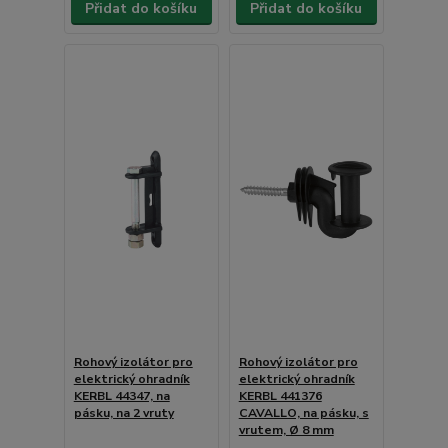
Přidat do košíku
Přidat do košíku
Rohový izolátor pro
Rohový izolátor pro
elektrický ohradník
elektrický ohradník
KERBL 44347, na
KERBL 441376
pásku, na 2 vruty
CAVALLO, na pásku, s
vrutem, Ø 8 mm