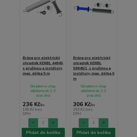
Brána pro elektrický
Brána pro elektrický
ohradník KERBL 44945,
ohradník KERBL
s pružinou a izolátory,
59945/1, s pružinou a
max. délka 5 m
izolátory, max. délka 5
m
Skladem e-shop,
Skladem e-shop,
odešleme do 2-3
odešleme do 2-3
prac.dnů
prac.dnů
236 Kč
306 Kč
/
ks
/
ks
195 Kč
bez
253 Kč
bez
DPH
DPH
Přidat do košíku
Přidat do košíku