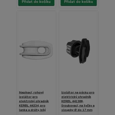
Přidat do košíku
Přidat do košíku
Napínací, rohový
Izolátor na pásku pro
izolátor pro
elektrický ohradník
elektrický ohradník
KERBL 441386,
KERBL 44334, pro
šroubovací, na tyčky a
lanka a dráty, bílý
sloupky Ø do 17 mm