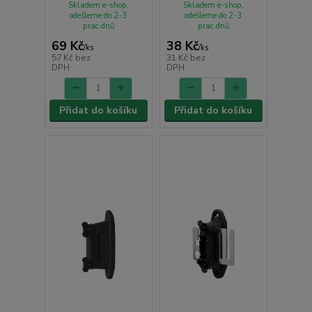
Skladem e-shop,
Skladem e-shop,
odešleme do 2-3
odešleme do 2-3
prac.dnů
prac.dnů
69 Kč
38 Kč
/
ks
/
ks
57 Kč
bez
31 Kč
bez
DPH
DPH
Přidat do košíku
Přidat do košíku