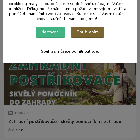
cookies
t
j. malých souborů, které se dočasně ukládají na Vašem
prohlížeči. Děkujeme, že nám s tímto požadavkem vyjdete vstříc a
pomůžete nám tímto web zlepšovat. Budeme se k Vašim datům
chovat slušně. To Vám slibujeme!
31
.
05
.
2025
Souhlasím
Nastavení
Mulčování od A do Z.
číst celé
Souhlas můžete odmítnout
zde
.
17
.
05
.
2025
Zahradní postřikovače - skvělý pomocník na zahradu.
číst celé