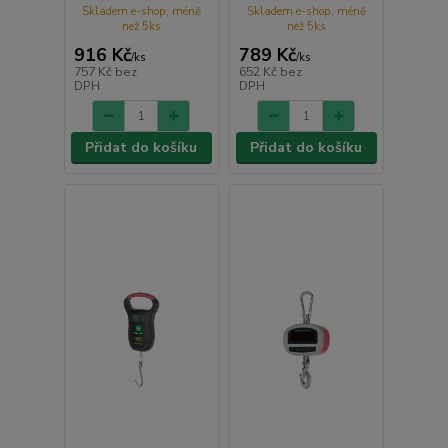
Skladem e-shop, méně
Skladem e-shop, méně
než 5ks
než 5ks
916 Kč
789 Kč
/
ks
/
ks
757 Kč
bez
652 Kč
bez
DPH
DPH
Přidat do košíku
Přidat do košíku