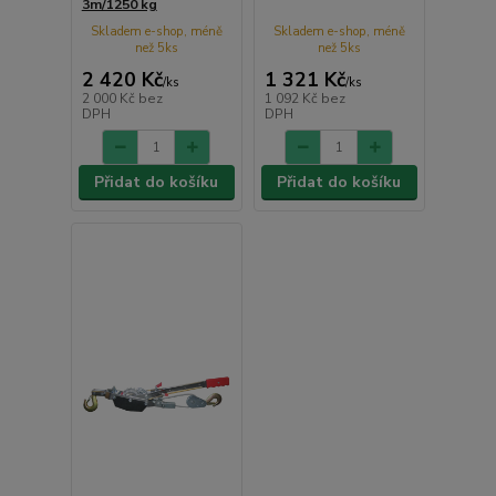
3m/1250 kg
Skladem e-shop, méně
Skladem e-shop, méně
než 5ks
než 5ks
2 420 Kč
1 321 Kč
/
ks
/
ks
2 000 Kč
bez
1 092 Kč
bez
DPH
DPH
Přidat do košíku
Přidat do košíku