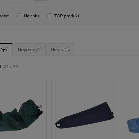
adem
Novinka
TOP produkt
ější
Nejlevnější
Nejdražší
1-21 z 32