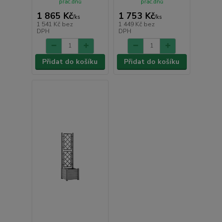
prac.dnů
prac.dnů
1 865 Kč
1 753 Kč
/
ks
/
ks
1 541 Kč
bez
1 449 Kč
bez
DPH
DPH
Přidat do košíku
Přidat do košíku