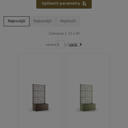
Upřesnit parametry
Nejnovější
Nejlevnější
Nejdražší
Zobrazuji 1-21 z 30
strana
z 2
další