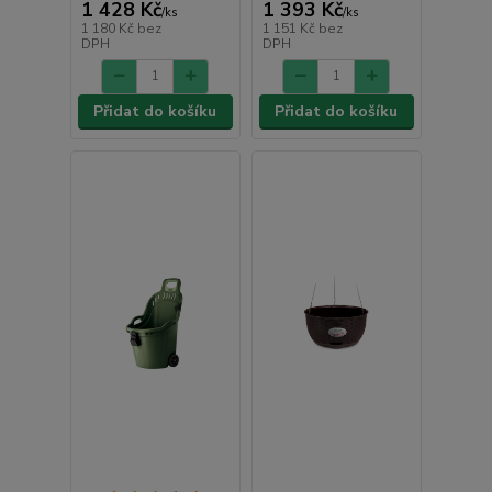
1 428 Kč
1 393 Kč
/
ks
/
ks
1 180 Kč
bez
1 151 Kč
bez
DPH
DPH
Přidat do košíku
Přidat do košíku