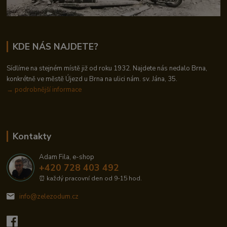
KDE NÁS NAJDETE?
Sídlíme na stejném místě již od roku 1932. Najdete nás nedalo Brna,
konkrétně ve městě Újezd u Brna na ulici nám. sv. Jána, 35.
→
podrobnější informace
Kontakty
Adam Fila, e-shop
+420 728 403 492
⏰ každý pracovní den od 9-15 hod.
info@zelezodum.cz