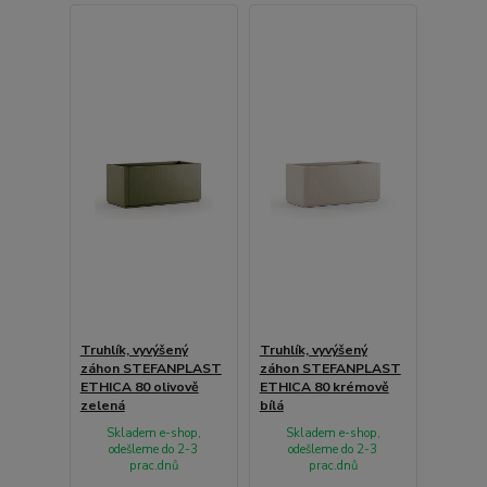
Truhlík, vyvýšený
Truhlík, vyvýšený
záhon STEFANPLAST
záhon STEFANPLAST
ETHICA 80 olivově
ETHICA 80 krémově
zelená
bílá
Skladem e-shop,
Skladem e-shop,
odešleme do 2-3
odešleme do 2-3
prac.dnů
prac.dnů