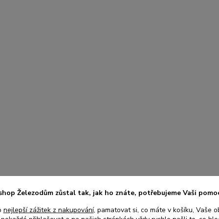
shop Železodům zůstal tak, jak ho znáte, potřebujeme Vaši pomo
o
nejlepší zážitek z nakupování
, pamatovat si, co máte v košíku, Vaše o