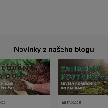
Novinky z našeho blogu
2025
17
.
05
.
2025