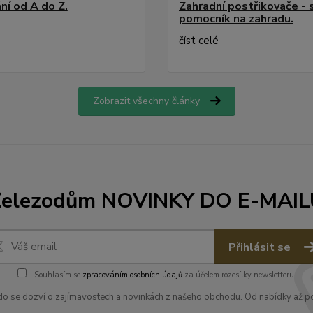
ní od A do Z.
Zahradní postřikovače - 
pomocník na zahradu.
číst celé
Zobrazit všechny články
Železodům NOVINKY DO E-MAIL
Přihlásit se
Souhlasím se
zpracováním osobních údajů
za účelem rozesílky newsletteru.
kdo se dozví o zajímavostech a novinkách z našeho obchodu. Od nabídky až po