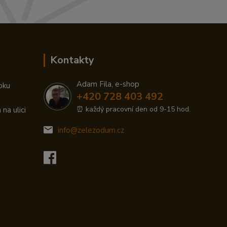
Kontakty
Adam Fila, e-shop
oku
+420 728 403 492
⏰ každý pracovní den od 9-15 hod.
na ulici
info@zelezodum.cz