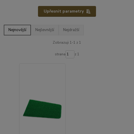
Upřesnit parametry
Nejnovější
Nejlevnější
Nejdražší
Zobrazuji 1-1 z 1
strana
z 1