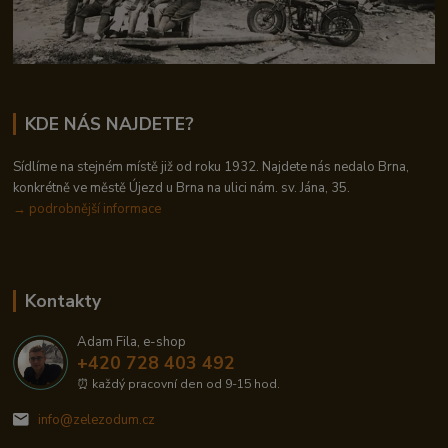
KDE NÁS NAJDETE?
Sídlíme na stejném místě již od roku 1932. Najdete nás nedalo Brna,
konkrétně ve městě Újezd u Brna na ulici nám. sv. Jána, 35.
→
podrobnější informace
Kontakty
Adam Fila, e-shop
+420 728 403 492
⏰ každý pracovní den od 9-15 hod.
info@zelezodum.cz