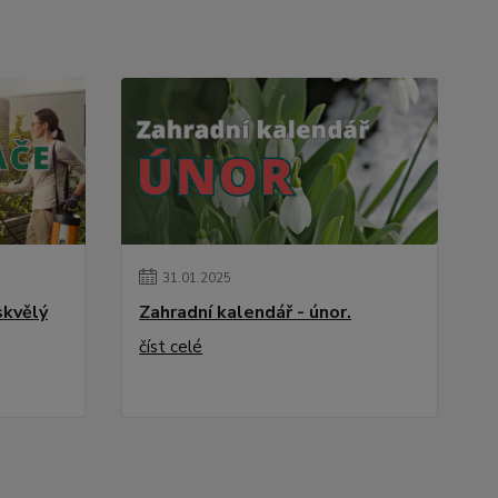
31
.
01
.
2025
skvělý
Zahradní kalendář - únor.
číst celé