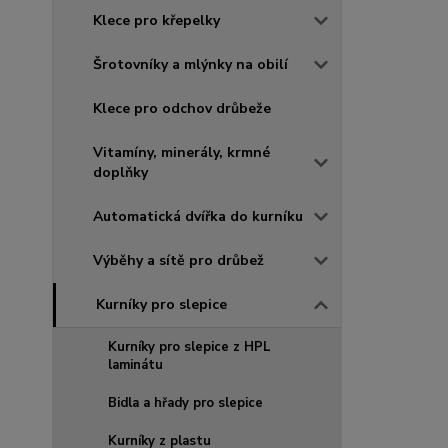
Klece pro křepelky
Šrotovníky a mlýnky na obilí
Klece pro odchov drůbeže
Vitamíny, minerály, krmné
doplňky
Automatická dvířka do kurníku
Výběhy a sítě pro drůbež
Kurníky pro slepice
Kurníky pro slepice z HPL
laminátu
Bidla a hřady pro slepice
Kurníky z plastu