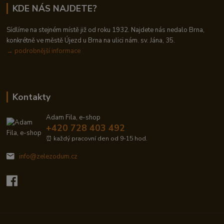
KDE NÁS NAJDETE?
Sídlíme na stejném místě již od roku 1932. Najdete nás nedalo Brna,
konkrétně ve městě Újezd u Brna na ulici nám. sv. Jána, 35.
→
podrobnější informace
Kontakty
Adam Fila, e-shop
+420 728 403 492
⏰ každý pracovní den od 9-15 hod.
info@zelezodum.cz