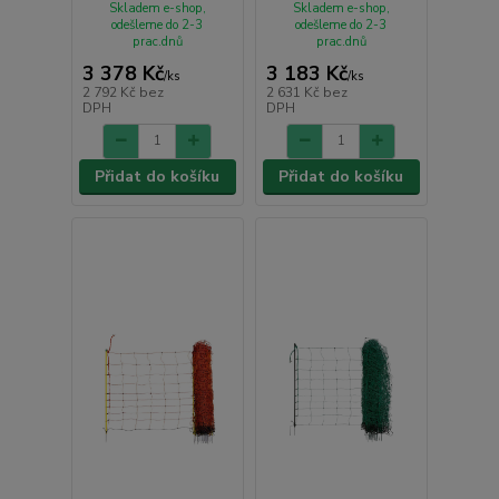
Skladem e-shop,
Skladem e-shop,
odešleme do 2-3
odešleme do 2-3
prac.dnů
prac.dnů
3 378 Kč
3 183 Kč
/
ks
/
ks
2 792 Kč
bez
2 631 Kč
bez
DPH
DPH
Přidat do košíku
Přidat do košíku