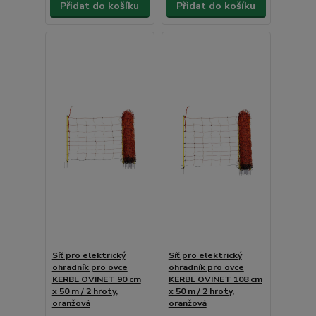
Přidat do košíku
Přidat do košíku
Síť pro elektrický
Síť pro elektrický
ohradník pro ovce
ohradník pro ovce
KERBL OVINET 90 cm
KERBL OVINET 108 cm
x 50 m / 2 hroty,
x 50 m / 2 hroty,
oranžová
oranžová